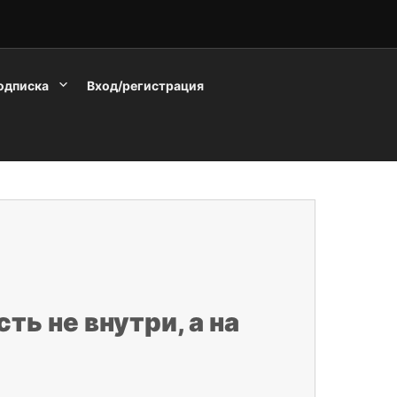
одписка
Вход/регистрация
ь не внутри, а на