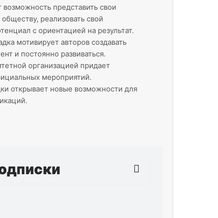
 возможность представить свои
 обществу, реализовать свой
тенциал с ориентацией на результат.
дка мотивирует авторов создавать
ент и постоянно развиваться.
итетной организацией придает
фициальных мероприятий.
ки открывает новые возможности для
икаций.
одписки
ему дискуссии рассчитана на 4
тельностью 6 месяцев. Авторский