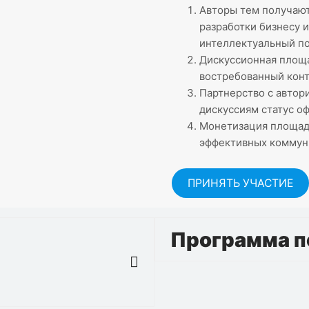
Авторы тем получают
разработки бизнесу и
интеллектуальный по
Дискуссионная площа
востребованный конт
Партнерство с автор
дискуссиям статус о
Монетизация площад
эффективных коммун
ПРИНЯТЬ УЧАСТИЕ
Программа п
Программа подписки на т
сезона, каждый продолжи