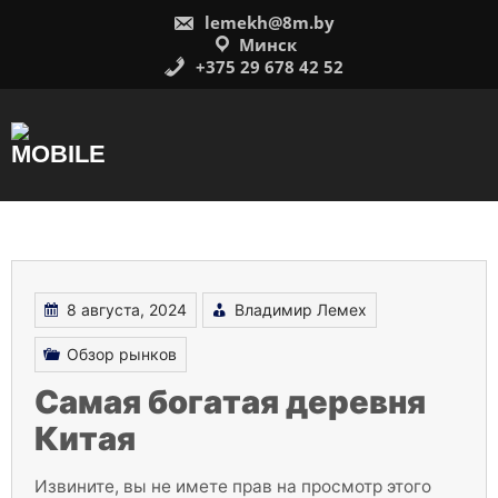
Перейти
lemekh@8m.by
к
содержимому
Минск
+375 29 678 42 52
8 августа, 2024
Владимир Лемех
Обзор рынков
Самая богатая деревня
Китая
Извините, вы не имете прав на просмотр этого