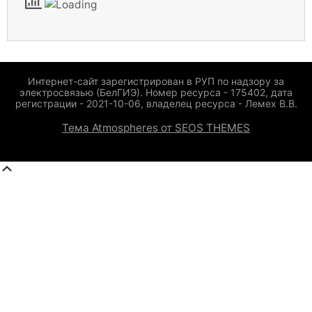
Интернет-сайт зарегистрирован в РУП по надзору за
электросвязью (БелГИЭ). Номер ресурса - 175402, дата
регистрации - 2021-10-06, владелец ресурса - Лемех В.В.
Тема Atmospheres от SEOS THEMES