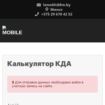
Перейти
lemekh@8m.by
к
содержимому
Минск
+375 29 678 42 52
Калькулятор КДА
🔒 Для отправки данных необходимо войти в
учетную запись на сайте.