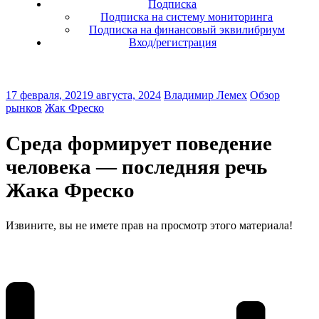
Подписка
Подписка на систему мониторинга
Подписка на финансовый эквилибриум
Вход/регистрация
17 февраля, 2021
9 августа, 2024
Владимир Лемех
Обзор
рынков
Жак Фреско
Среда формирует поведение
человека — последняя речь
Жака Фреско
Извините, вы не имете прав на просмотр этого материала!