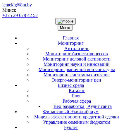
Перейти
lemekh@8m.by
к
Минск
содержимому
+375 29 678 42 52
Меню
Главная
Мониторинг
Антилизинг
Мониторинг бизнес-процессов
Мониторинг деловой активности
Мониторинг науки и инноваций
Мониторинг рыночной конъюнктуры
Мониторинг системных изъянов
Энерго-мониторинг цен
Бизнес-среда
Каталог
Блог
Рабочая сфера
Веб-разработка | Аудит сайта
Финансовый Эквилибриум
Модель эффективности кредитной сделки
Управление семейным бюджетом
Буклет