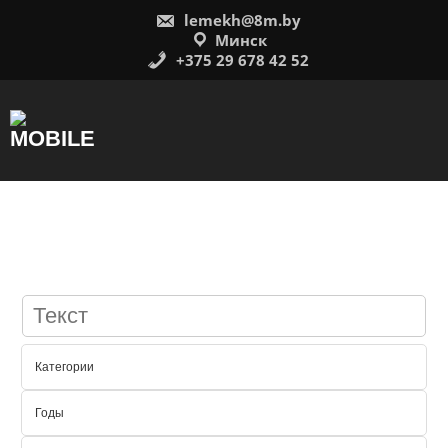
Перейти
lemekh@8m.by
к
содержимому
Минск
+375 29 678 42 52