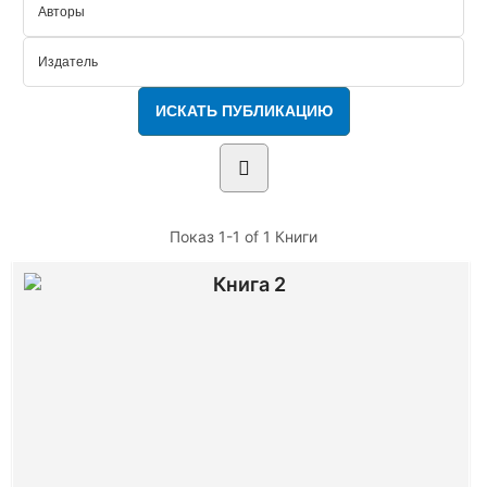
Показ
1-1 of 1
Книги