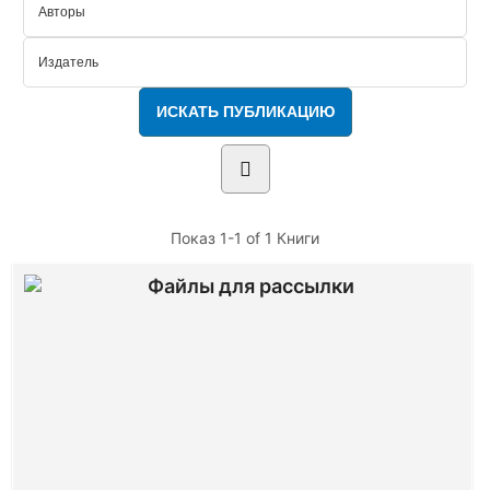
Показ
1-1 of 1
Книги