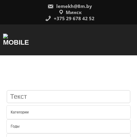
Перейти
lemekh@8m.by
к
содержимому
Минск
+375 29 678 42 52