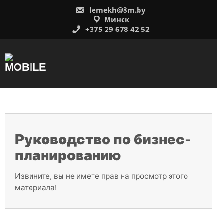
Перейти
lemekh@8m.by
к
содержимому
Минск
+375 29 678 42 52
Руководство по бизнес-
планированию
Извините, вы не имете прав на просмотр этого
материала!