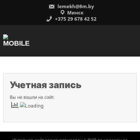
Перейти
lemekh@8m.by
к
содержимому
Минск
+375 29 678 42 52
Учетная запись
Вы не вошли на сайт.