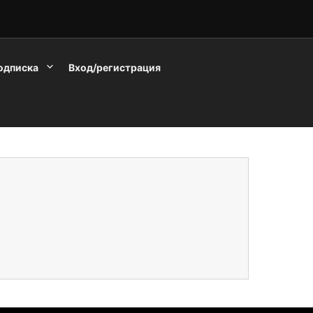
одписка
Вход/регистрация