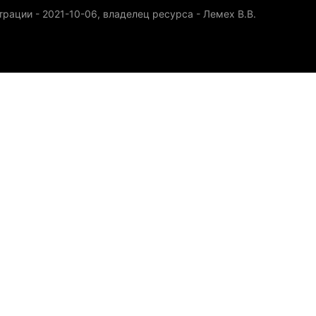
рации - 2021-10-06, владелец ресурса - Лемех В.В.